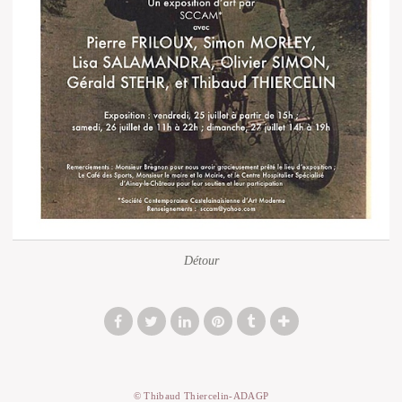
Détour
© Thibaud Thiercelin-ADAGP