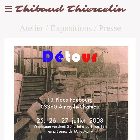
Thibaud Thiercelin
Atelier / Expositions / Presse