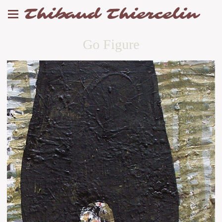
Thibaud Thiercelin
Go Figure