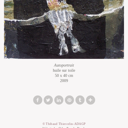
Autoportrait
huile sur toile
50 x 40 cm
2009
© Thibaud Thiercelin-ADAGP