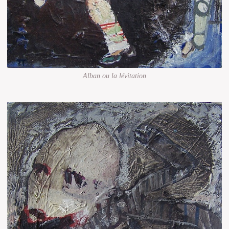
Alban ou la lévitation