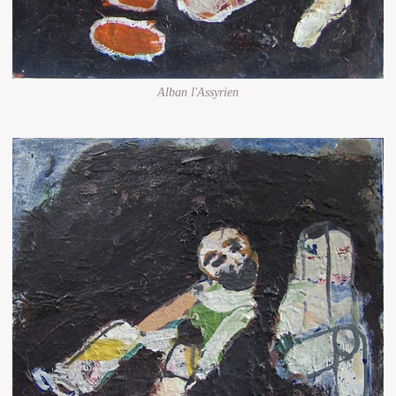
Alban l'Assyrien