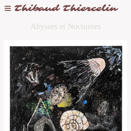
Thibaud Thiercelin
Abysses et Nocturnes