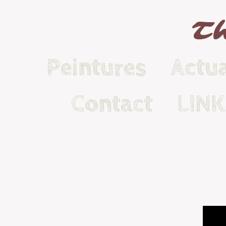
Th
Peintures
Actua
Contact
LIN