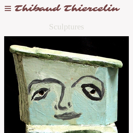
Thibaud Thiercelin
Sculptures