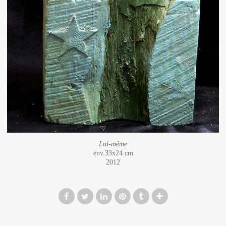
Lui-même
env.33x24 cm
2012