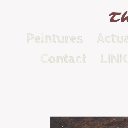
Th
Peintures
Actua
Contact
LIN