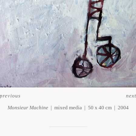
previous
nex
Monsieur Machine
mixed media
50 x 40 cm
2004