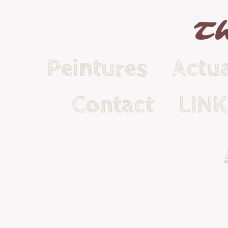
Th
Peintures
Actua
Contact
LIN