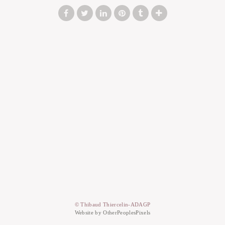
© Thibaud Thiercelin-ADAGP
Website by OtherPeoplesPixels