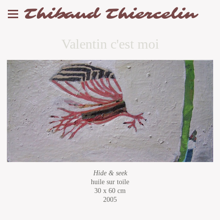
Thibaud Thiercelin
Valentin c'est moi
Hide & seek
huile sur toile
30 x 60 cm
2005