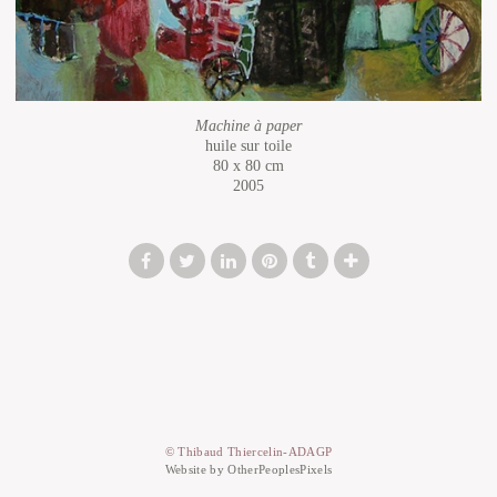
Machine à paper
huile sur toile
80 x 80 cm
2005
© Thibaud Thiercelin-ADAGP
Website by OtherPeoplesPixels