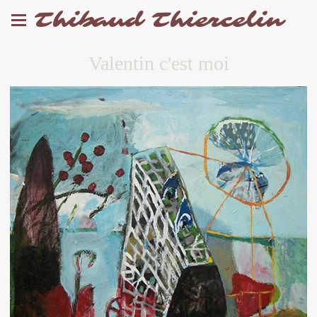
Thibaud Thiercelin
Valentin c'est moi