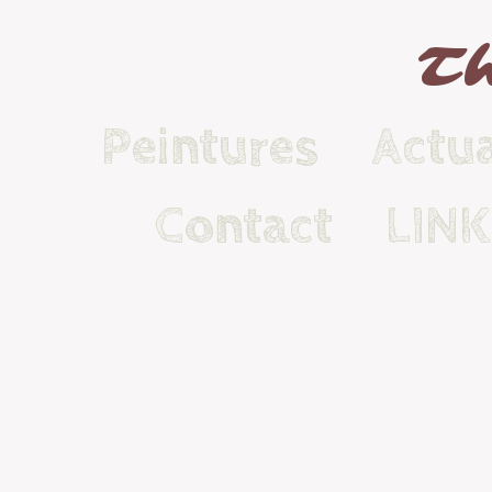
Th
Peintures
Actua
Contact
LIN