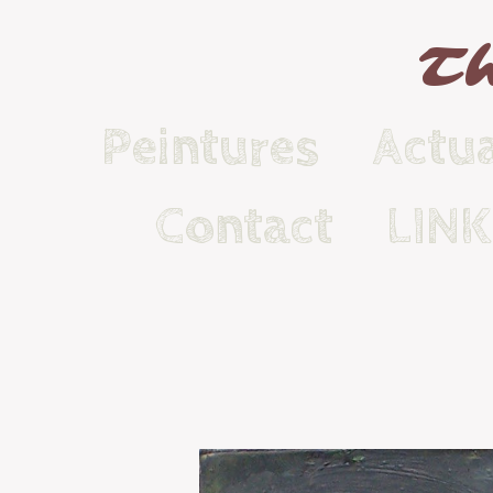
Th
Peintures
Actua
Contact
LIN