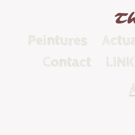
Th
Peintures
Actua
Contact
LIN