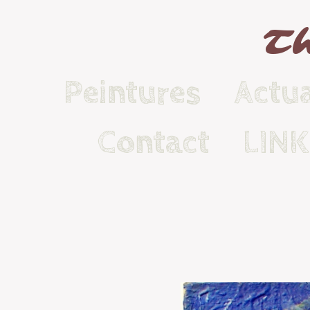
Th
Peintures
Actua
Contact
LIN