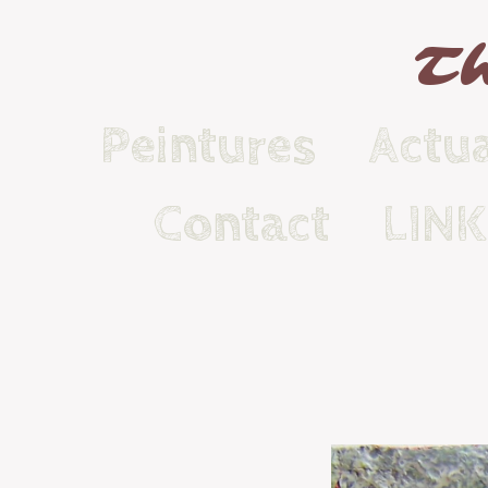
Th
Peintures
Actua
Contact
LIN