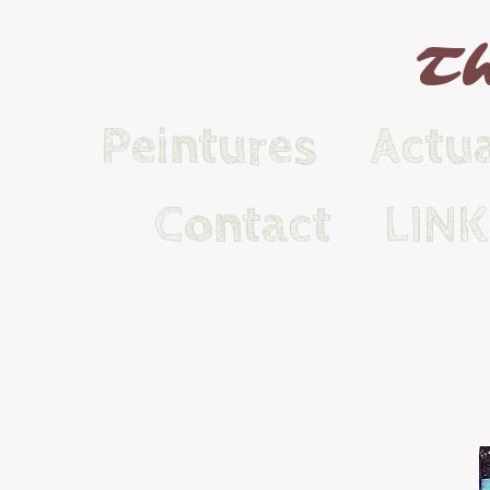
Th
Peintures
Actua
Contact
LIN