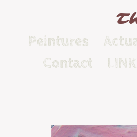
Th
Peintures
Actua
Contact
LIN