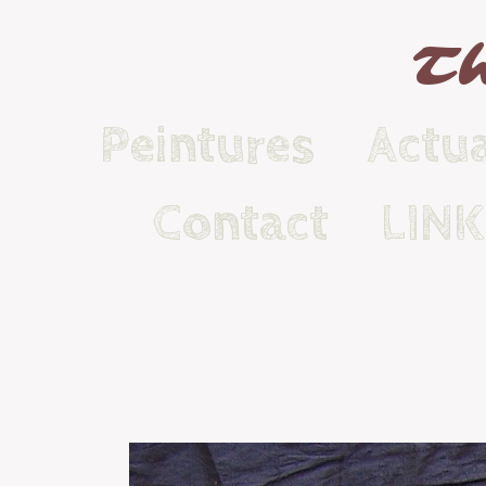
Th
Peintures
Actua
Contact
LIN