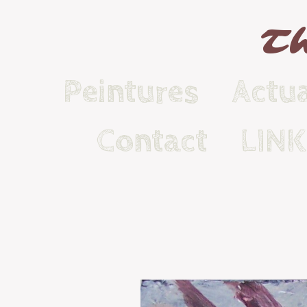
Th
Peintures
Actua
Contact
LIN