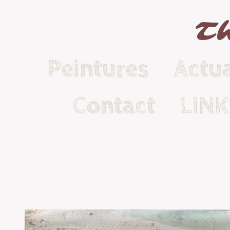
Th
Peintures
Actua
Contact
LIN