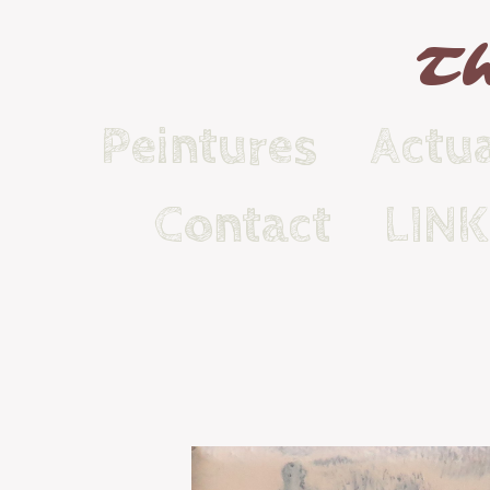
Th
Peintures
Actua
Contact
LIN