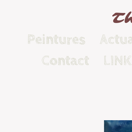
Th
Peintures
Actua
Contact
LIN