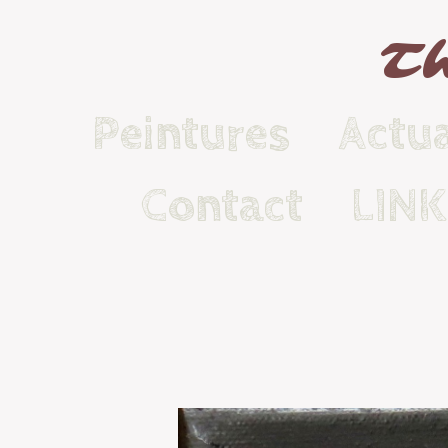
Th
Peintures
Actua
Contact
LIN