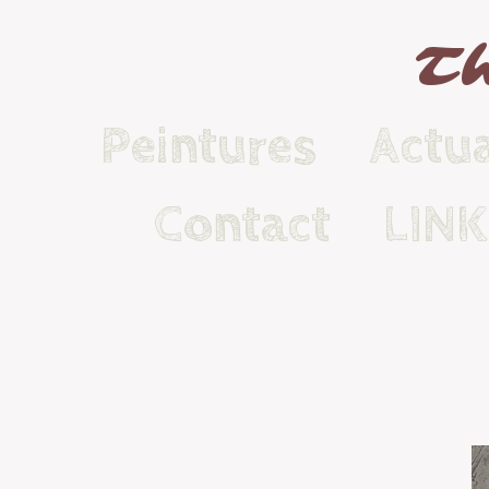
Th
Peintures
Actua
Contact
LIN