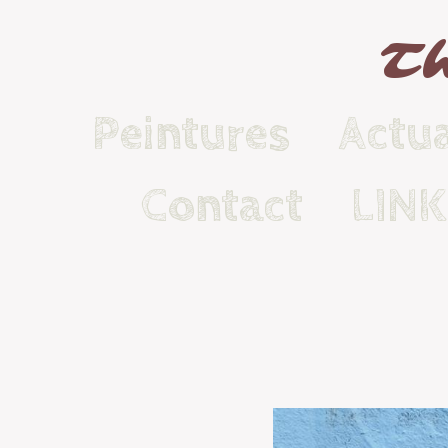
Th
Peintures
Actua
Contact
LIN