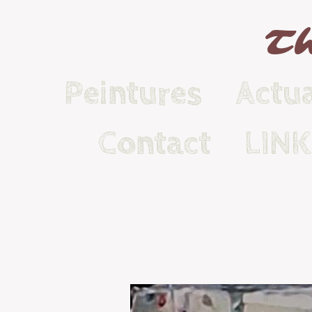
Th
Peintures
Actua
Contact
LIN