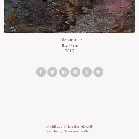
huile sur toile
30x30 cm
2016
© Thibaud Thiercelin-ADAGP
Website by OtherPeoplesPixels