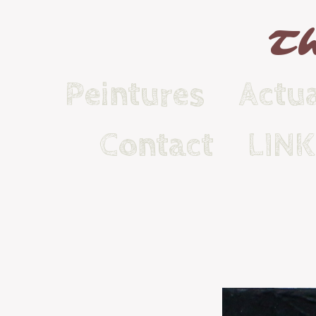
Th
Peintures
Actua
Contact
LIN