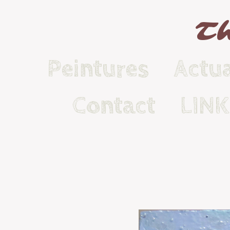
Th
Peintures
Actua
Contact
LIN