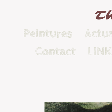
Th
Peintures
Actua
Contact
LIN